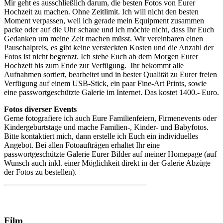
Mir geht es ausschließlich darum, die besten Fotos von Eurer
Hochzeit zu machen. Ohne Zeitlimit. Ich will nicht den besten
Moment verpassen, weil ich gerade mein Equipment zusammen
packe oder auf die Uhr schaue und ich möchte nicht, dass Ihr Euch
Gedanken um meine Zeit machen müsst. Wir vereinbaren einen
Pauschalpreis, es gibt keine versteckten Kosten und die Anzahl der
Fotos ist nicht begrenzt. Ich stehe Euch ab dem Morgen Eurer
Hochzeit bis zum Ende zur Verfügung. Ihr bekommt alle
Aufnahmen sortiert, bearbeitet und in bester Qualität zu Eurer freien
Verfügung auf einem USB-Stick, ein paar Fine-Art Prints, sowie
eine passwortgeschützte Galerie im Internet. Das kostet 1400.- Euro.
Fotos diverser Events
Gerne fotografiere ich auch Eure Familienfeiern, Firmenevents oder
Kindergeburtstage und mache Familien-, Kinder- und Babyfotos.
Bitte kontaktiert mich, dann erstelle ich Euch ein individuelles
Angebot. Bei allen Fotoaufträgen erhaltet Ihr eine
passwortgeschützte Galerie Eurer Bilder auf meiner Homepage (auf
Wunsch auch inkl. einer Möglichkeit direkt in der Galerie Abzüge
der Fotos zu bestellen).
Film