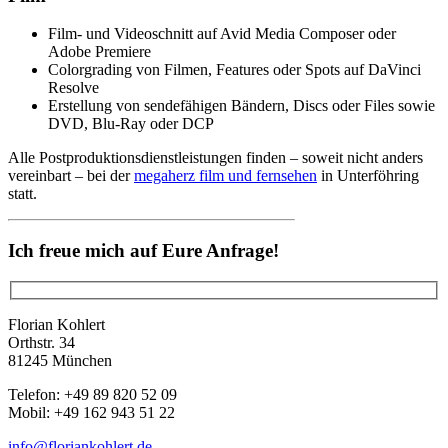
Film- und Videoschnitt auf Avid Media Composer oder
Adobe Premiere
Colorgrading von Filmen, Features oder Spots auf DaVinci
Resolve
Erstellung von sendefähigen Bändern, Discs oder Files sowie
DVD, Blu-Ray oder DCP
Alle Postproduktionsdienstleistungen finden – soweit nicht anders
vereinbart – bei der
megaherz film und fernsehen
in Unterföhring
statt.
Ich freue mich auf Eure Anfrage!
Florian Kohlert
Orthstr. 34
81245 München
Telefon: +49 89 820 52 09
Mobil: +49 162 943 51 22
info@floriankohlert.de