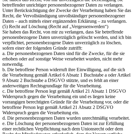
betreffender unrichtiger personenbezogener Daten zu verlangen.
Unter Berücksichtigung der Zwecke der Verarbeitung haben Sie das
Recht, die Vervollständigung unvollständiger personenbezogener
Daten – auch mittels einer ergänzenden Erklärung – zu verlangen.
(5) Recht auf Löschung (Recht auf „Vergessenwerden“)
Sie haben das Recht, von mir zu verlangen, dass Sie betreffende
personenbezogene Daten unverzüglich gelöscht werden, und ich bin
verpflichtet, personenbezogene Daten unverzüglich zu löschen,
sofern einer der folgenden Gründe zutrifft:
a. Die personenbezogenen Daten sind für die Zwecke, für die sie
erhoben oder auf sonstige Weise verarbeitet wurden, nicht mehr
notwendig.
b. Die betroffene Person widerruft ihre Einwilligung, auf die sich
die Verarbeitung gemäß Artikel 6 Absatz 1 Buchstabe a oder Artikel
9 Absatz 2 Buchstabe a DSGVO stützte, und es fehlt an einer
anderweitigen Rechtsgrundlage für die Verarbeitung.
c. Die betroffene Person legt gemäß Artikel 21 Absatz 1 DSGVO
Widerspruch gegen die Verarbeitung ein und es liegen keine
vorrangigen berechtigten Gründe für die Verarbeitung vor, oder die
betroffene Person legt gemäß Artikel 21 Absatz 2 DSGVO
Widerspruch gegen die Verarbeitung ein.
d. Die personenbezogenen Daten wurden unrechtmäßig verarbeitet.
e. Die Löschung der personenbezogenen Daten ist zur Erfüllung
einer rechtlichen Verpflichtung nach dem Unionsrecht oder dem