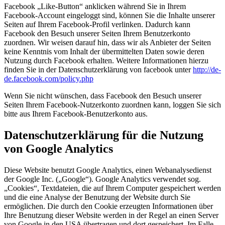
Facebook „Like-Button“ anklicken während Sie in Ihrem
Facebook-Account eingeloggt sind, können Sie die Inhalte unserer
Seiten auf Ihrem Facebook-Profil verlinken. Dadurch kann
Facebook den Besuch unserer Seiten Ihrem Benutzerkonto
zuordnen. Wir weisen darauf hin, dass wir als Anbieter der Seiten
keine Kenntnis vom Inhalt der übermittelten Daten sowie deren
Nutzung durch Facebook erhalten. Weitere Informationen hierzu
finden Sie in der Datenschutzerklärung von facebook unter
http://de-
de.facebook.com/policy.php
Wenn Sie nicht wünschen, dass Facebook den Besuch unserer
Seiten Ihrem Facebook-Nutzerkonto zuordnen kann, loggen Sie sich
bitte aus Ihrem Facebook-Benutzerkonto aus.
Datenschutzerklärung für die Nutzung
von Google Analytics
Diese Website benutzt Google Analytics, einen Webanalysedienst
der Google Inc. („Google“). Google Analytics verwendet sog.
„Cookies“, Textdateien, die auf Ihrem Computer gespeichert werden
und die eine Analyse der Benutzung der Website durch Sie
ermöglichen. Die durch den Cookie erzeugten Informationen über
Ihre Benutzung dieser Website werden in der Regel an einen Server
von Google in den USA übertragen und dort gespeichert. Im Falle