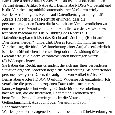
Buchstabe a oder Artikel 9 Absatz 2 Buchstabe a oder auf einem
Vertrag gemäß Artikel 6 Absatz 1 Buchstabe b DSGVO beruht und
b. die Verarbeitung mithilfe automatisierter Verfahren erfolgt.
Bei der Ausübung des Rechts auf Datenübertragbarkeit gemäß
Absatz 1 haben Sie das Recht zu erwirken, dass die
personenbezogenen Daten direkt von einem Verantwortlichen zu
einem anderen Verantwortlichen übermittelt werden, soweit dies
technisch machbar ist. Die Ausübung des Rechts auf
Datenübertragbarkeit lässt das Recht auf Löschung (Recht auf
„Vergessenwerden“) unberührt. Dieses Recht gilt nicht für eine
Verarbeitung, die für die Wahrnehmung einer Aufgabe erforderlich
ist, die im öffentlichen Interesse liegt oder in Ausübung öffentlicher
Gewalt erfolgt, die dem Verantwortlichen übertragen wurde.
(8) Widerspruchsrecht
Sie haben das Recht, aus Gründen, die sich aus Ihrer besonderen
Situation ergeben, jederzeit gegen die Verarbeitung Sie betreffender
personenbezogener Daten, die aufgrund von Artikel 6 Absatz 1
Buchstaben e oder f DSGVO erfolgt, Widerspruch einzulegen. Ich
verarbeite die personenbezogenen Daten nicht mehr, es sei denn, ich
kann zwingende schutzwürdige Gründe für die Verarbeitung
nachweisen, die die Interessen, Rechte und Freiheiten der
betroffenen Person überwiegen, oder die Verarbeitung dient der
Geltendmachung, Ausübung oder Verteidigung von
Rechtsansprüchen.
Werden personenbezogene Daten verarbeitet, um Direktwerbung zu