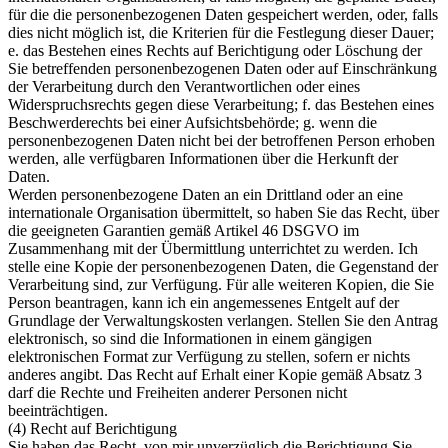
für die die personenbezogenen Daten gespeichert werden, oder, falls
dies nicht möglich ist, die Kriterien für die Festlegung dieser Dauer;
e. das Bestehen eines Rechts auf Berichtigung oder Löschung der
Sie betreffenden personenbezogenen Daten oder auf Einschränkung
der Verarbeitung durch den Verantwortlichen oder eines
Widerspruchsrechts gegen diese Verarbeitung; f. das Bestehen eines
Beschwerderechts bei einer Aufsichtsbehörde; g. wenn die
personenbezogenen Daten nicht bei der betroffenen Person erhoben
werden, alle verfügbaren Informationen über die Herkunft der
Daten.
Werden personenbezogene Daten an ein Drittland oder an eine
internationale Organisation übermittelt, so haben Sie das Recht, über
die geeigneten Garantien gemäß Artikel 46 DSGVO im
Zusammenhang mit der Übermittlung unterrichtet zu werden. Ich
stelle eine Kopie der personenbezogenen Daten, die Gegenstand der
Verarbeitung sind, zur Verfügung. Für alle weiteren Kopien, die Sie
Person beantragen, kann ich ein angemessenes Entgelt auf der
Grundlage der Verwaltungskosten verlangen. Stellen Sie den Antrag
elektronisch, so sind die Informationen in einem gängigen
elektronischen Format zur Verfügung zu stellen, sofern er nichts
anderes angibt. Das Recht auf Erhalt einer Kopie gemäß Absatz 3
darf die Rechte und Freiheiten anderer Personen nicht
beeinträchtigen.
(4) Recht auf Berichtigung
Sie haben das Recht, von mir unverzüglich die Berichtigung Sie