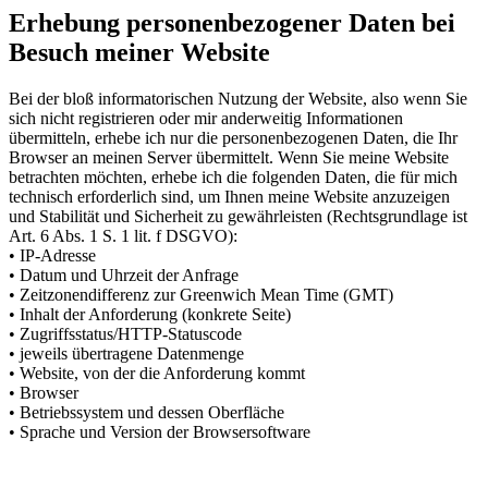
Erhebung personenbezogener Daten bei
Besuch meiner Website
Bei der bloß informatorischen Nutzung der Website, also wenn Sie
sich nicht registrieren oder mir anderweitig Informationen
übermitteln, erhebe ich nur die personenbezogenen Daten, die Ihr
Browser an meinen Server übermittelt. Wenn Sie meine Website
betrachten möchten, erhebe ich die folgenden Daten, die für mich
technisch erforderlich sind, um Ihnen meine Website anzuzeigen
und Stabilität und Sicherheit zu gewährleisten (Rechtsgrundlage ist
Art. 6 Abs. 1 S. 1 lit. f DSGVO):
• IP-Adresse
• Datum und Uhrzeit der Anfrage
• Zeitzonendifferenz zur Greenwich Mean Time (GMT)
• Inhalt der Anforderung (konkrete Seite)
• Zugriffsstatus/HTTP-Statuscode
• jeweils übertragene Datenmenge
• Website, von der die Anforderung kommt
• Browser
• Betriebssystem und dessen Oberfläche
• Sprache und Version der Browsersoftware