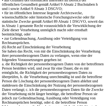
• aus Gründen des öffentlichen Interesses im Bereich der
öffentlichen Gesundheit gemäß Artikel 9 Absatz 2 Buchstaben h
und i sowie Artikel 9 Absatz 3 DSGVO;
• für im öffentlichen Interesse liegende Archivzwecke,
wissenschaftliche oder historische Forschungszwecke oder für
statistische Zwecke gemäß Artikel 89 Absatz 1 DSGVO, soweit das
in Absatz 1 genannte Recht voraussichtlich die Verwirklichung der
Ziele dieser Verarbeitung unmöglich macht oder ernsthaft
beeinträchtigt, oder
• zur Geltendmachung, Ausübung oder Verteidigung von
Rechtsansprüchen.
(6) Recht auf Einschränkung der Verarbeitung
Sie haben das Recht, von mir die Einschränkung der Verarbeitung
ihrer personenbezogenen Daten zu verlangen, wenn eine der
folgenden Voraussetzungen gegeben ist:
a. die Richtigkeit der personenbezogenen Daten von der betroffenen
Person bestritten wird, und zwar für eine Dauer, die es mir
ermöglicht, die Richtigkeit der personenbezogenen Daten zu
überprüfen, b. die Verarbeitung unrechtmäßig ist und die betroffene
Person die Löschung der personenbezogenen Daten ablehnt und
stattdessen die Einschränkung der Nutzung der personenbezogenen
Daten verlangt; c. ich die personenbezogenen Daten für die Zwecke
der Verarbeitung nicht länger benötige, die betroffene Person sie
jedoch zur Geltendmachung, Ausübung oder Verteidigung von
Rechtsansprüchen benötigt, oder d. die betroffene Person