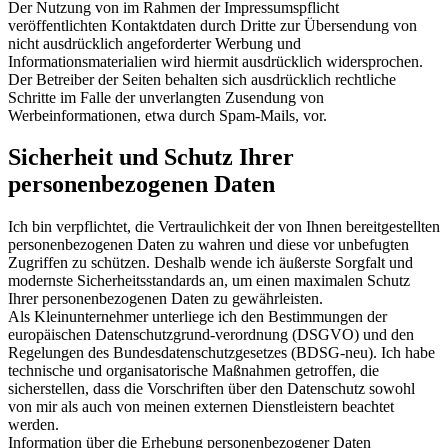
Der Nutzung von im Rahmen der Impressumspflicht
veröffentlichten Kontaktdaten durch Dritte zur Übersendung von
nicht ausdrücklich angeforderter Werbung und
Informationsmaterialien wird hiermit ausdrücklich widersprochen.
Der Betreiber der Seiten behalten sich ausdrücklich rechtliche
Schritte im Falle der unverlangten Zusendung von
Werbeinformationen, etwa durch Spam-Mails, vor.
Sicherheit und Schutz Ihrer
personenbezogenen Daten
Ich bin verpflichtet, die Vertraulichkeit der von Ihnen bereitgestellten
personenbezogenen Daten zu wahren und diese vor unbefugten
Zugriffen zu schützen. Deshalb wende ich äußerste Sorgfalt und
modernste Sicherheitsstandards an, um einen maximalen Schutz
Ihrer personenbezogenen Daten zu gewährleisten.
Als Kleinunternehmer unterliege ich den Bestimmungen der
europäischen Datenschutzgrund-verordnung (DSGVO) und den
Regelungen des Bundesdatenschutzgesetzes (BDSG-neu). Ich habe
technische und organisatorische Maßnahmen getroffen, die
sicherstellen, dass die Vorschriften über den Datenschutz sowohl
von mir als auch von meinen externen Dienstleistern beachtet
werden.
Information über die Erhebung personenbezogener Daten