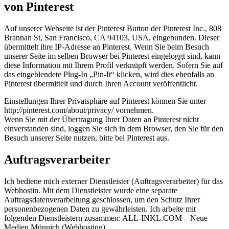
von Pinterest
Auf unserer Webseite ist der Pinterest Button der Pinterest Inc., 808
Brannan St, San Francisco, CA 94103, USA, eingebunden. Dieser
übermittelt ihre IP-Adresse an Pinterest. Wenn Sie beim Besuch
unserer Seite im selben Browser bei Pinterest eingeloggt sind, kann
diese Information mit Ihrem Profil verknüpft werden. Sofern Sie auf
das eingeblendete Plug-In „Pin-It“ klicken, wird dies ebenfalls an
Pinterest übermittelt und durch Ihren Account veröffentlicht.
Einstellungen Ihrer Privatsphäre auf Pinterest können Sie unter
http://pinterest.com/about/privacy/ vornehmen.
Wenn Sie mit der Übertragung Ihrer Daten an Pinterest nicht
einverstanden sind, loggen Sie sich in dem Browser, den Sie für den
Besuch unserer Seite nutzen, bitte bei Pinterest aus.
Auftragsverarbeiter
Ich bediene mich externer Dienstleister (Auftragsverarbeiter) für das
Webhostin. Mit dem Dienstleister wurde eine separate
Auftragsdatenverarbeitung geschlossen, um den Schutz Ihrer
personenbezogenen Daten zu gewährleisten. Ich arbeite mit
folgenden Dienstleistern zusammen: ALL-INKL.COM – Neue
Medien Münnich (Webhosting)