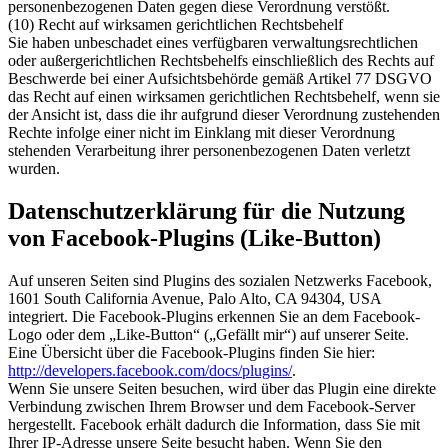
personenbezogenen Daten gegen diese Verordnung verstößt.
(10) Recht auf wirksamen gerichtlichen Rechtsbehelf
Sie haben unbeschadet eines verfügbaren verwaltungsrechtlichen
oder außergerichtlichen Rechtsbehelfs einschließlich des Rechts auf
Beschwerde bei einer Aufsichtsbehörde gemäß Artikel 77 DSGVO
das Recht auf einen wirksamen gerichtlichen Rechtsbehelf, wenn sie
der Ansicht ist, dass die ihr aufgrund dieser Verordnung zustehenden
Rechte infolge einer nicht im Einklang mit dieser Verordnung
stehenden Verarbeitung ihrer personenbezogenen Daten verletzt
wurden.
Datenschutzerklärung für die Nutzung
von Facebook-Plugins (Like-Button)
Auf unseren Seiten sind Plugins des sozialen Netzwerks Facebook,
1601 South California Avenue, Palo Alto, CA 94304, USA
integriert. Die Facebook-Plugins erkennen Sie an dem Facebook-
Logo oder dem „Like-Button“ („Gefällt mir“) auf unserer Seite.
Eine Übersicht über die Facebook-Plugins finden Sie hier:
http://developers.facebook.com/docs/plugins/
.
Wenn Sie unsere Seiten besuchen, wird über das Plugin eine direkte
Verbindung zwischen Ihrem Browser und dem Facebook-Server
hergestellt. Facebook erhält dadurch die Information, dass Sie mit
Ihrer IP-Adresse unsere Seite besucht haben. Wenn Sie den