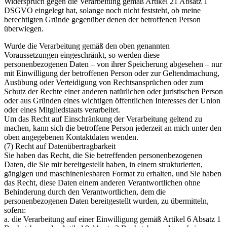
Widerspruch gegen die Verarbeitung gemäß Artikel 21 Absatz 1
DSGVO eingelegt hat, solange noch nicht feststeht, ob meine
berechtigten Gründe gegenüber denen der betroffenen Person
überwiegen.
Wurde die Verarbeitung gemäß den oben genannten
Voraussetzungen eingeschränkt, so werden diese
personenbezogenen Daten – von ihrer Speicherung abgesehen – nur
mit Einwilligung der betroffenen Person oder zur Geltendmachung,
Ausübung oder Verteidigung von Rechtsansprüchen oder zum
Schutz der Rechte einer anderen natürlichen oder juristischen Person
oder aus Gründen eines wichtigen öffentlichen Interesses der Union
oder eines Mitgliedstaats verarbeitet.
Um das Recht auf Einschränkung der Verarbeitung geltend zu
machen, kann sich die betroffene Person jederzeit an mich unter den
oben angegebenen Kontaktdaten wenden.
(7) Recht auf Datenübertragbarkeit
Sie haben das Recht, die Sie betreffenden personenbezogenen
Daten, die Sie mir bereitgestellt haben, in einem strukturierten,
gängigen und maschinenlesbaren Format zu erhalten, und Sie haben
das Recht, diese Daten einem anderen Verantwortlichen ohne
Behinderung durch den Verantwortlichen, dem die
personenbezogenen Daten bereitgestellt wurden, zu übermitteln,
sofern:
a. die Verarbeitung auf einer Einwilligung gemäß Artikel 6 Absatz 1