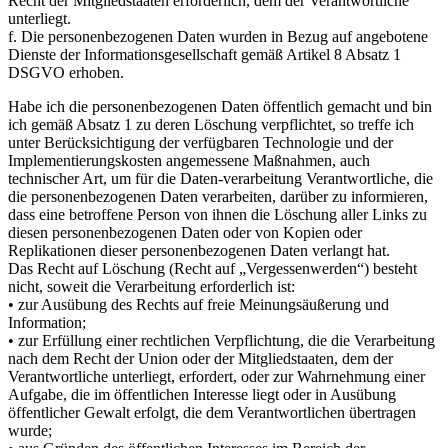
Recht der Mitgliedstaaten erforderlich, dem der Verantwortliche
unterliegt.
f. Die personenbezogenen Daten wurden in Bezug auf angebotene
Dienste der Informationsgesellschaft gemäß Artikel 8 Absatz 1
DSGVO erhoben.
Habe ich die personenbezogenen Daten öffentlich gemacht und bin
ich gemäß Absatz 1 zu deren Löschung verpflichtet, so treffe ich
unter Berücksichtigung der verfügbaren Technologie und der
Implementierungskosten angemessene Maßnahmen, auch
technischer Art, um für die Daten-verarbeitung Verantwortliche, die
die personenbezogenen Daten verarbeiten, darüber zu informieren,
dass eine betroffene Person von ihnen die Löschung aller Links zu
diesen personenbezogenen Daten oder von Kopien oder
Replikationen dieser personenbezogenen Daten verlangt hat.
Das Recht auf Löschung (Recht auf „Vergessenwerden“) besteht
nicht, soweit die Verarbeitung erforderlich ist:
• zur Ausübung des Rechts auf freie Meinungsäußerung und
Information;
• zur Erfüllung einer rechtlichen Verpflichtung, die die Verarbeitung
nach dem Recht der Union oder der Mitgliedstaaten, dem der
Verantwortliche unterliegt, erfordert, oder zur Wahrnehmung einer
Aufgabe, die im öffentlichen Interesse liegt oder in Ausübung
öffentlicher Gewalt erfolgt, die dem Verantwortlichen übertragen
wurde;