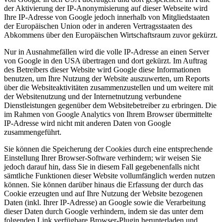
der Aktivierung der IP-Anonymisierung auf dieser Webseite wird
Ihre IP-Adresse von Google jedoch innerhalb von Mitgliedstaaten
der Europäischen Union oder in anderen Vertragsstaaten des
Abkommens über den Europäischen Wirtschaftsraum zuvor gekürzt.
Nur in Ausnahmefällen wird die volle IP-Adresse an einen Server
von Google in den USA übertragen und dort gekürzt. Im Auftrag
des Betreibers dieser Website wird Google diese Informationen
benutzen, um Ihre Nutzung der Website auszuwerten, um Reports
über die Websiteaktivitäten zusammenzustellen und um weitere mit
der Websitenutzung und der Internetnutzung verbundene
Dienstleistungen gegenüber dem Websitebetreiber zu erbringen. Die
im Rahmen von Google Analytics von Ihrem Browser übermittelte
IP-Adresse wird nicht mit anderen Daten von Google
zusammengeführt.
Sie können die Speicherung der Cookies durch eine entsprechende
Einstellung Ihrer Browser-Software verhindern; wir weisen Sie
jedoch darauf hin, dass Sie in diesem Fall gegebenenfalls nicht
sämtliche Funktionen dieser Website vollumfänglich werden nutzen
können. Sie können darüber hinaus die Erfassung der durch das
Cookie erzeugten und auf Ihre Nutzung der Website bezogenen
Daten (inkl. Ihrer IP-Adresse) an Google sowie die Verarbeitung
dieser Daten durch Google verhindern, indem sie das unter dem
folgenden Link verfügbare Browser-Plugin herunterladen und