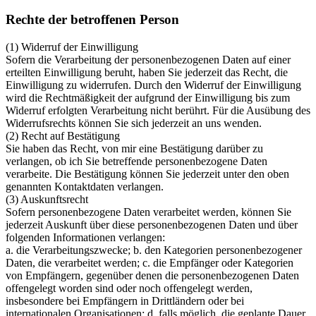
Rechte der betroffenen Person
(1) Widerruf der Einwilligung
Sofern die Verarbeitung der personenbezogenen Daten auf einer
erteilten Einwilligung beruht, haben Sie jederzeit das Recht, die
Einwilligung zu widerrufen. Durch den Widerruf der Einwilligung
wird die Rechtmäßigkeit der aufgrund der Einwilligung bis zum
Widerruf erfolgten Verarbeitung nicht berührt. Für die Ausübung des
Widerrufsrechts können Sie sich jederzeit an uns wenden.
(2) Recht auf Bestätigung
Sie haben das Recht, von mir eine Bestätigung darüber zu
verlangen, ob ich Sie betreffende personenbezogene Daten
verarbeite. Die Bestätigung können Sie jederzeit unter den oben
genannten Kontaktdaten verlangen.
(3) Auskunftsrecht
Sofern personenbezogene Daten verarbeitet werden, können Sie
jederzeit Auskunft über diese personenbezogenen Daten und über
folgenden Informationen verlangen:
a. die Verarbeitungszwecke; b. den Kategorien personenbezogener
Daten, die verarbeitet werden; c. die Empfänger oder Kategorien
von Empfängern, gegenüber denen die personenbezogenen Daten
offengelegt worden sind oder noch offengelegt werden,
insbesondere bei Empfängern in Drittländern oder bei
internationalen Organisationen; d. falls möglich, die geplante Dauer,