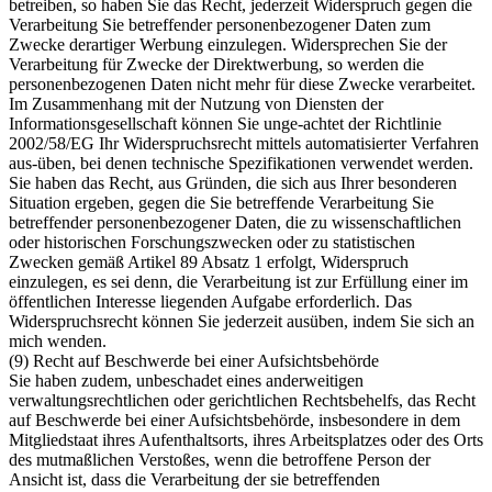
betreiben, so haben Sie das Recht, jederzeit Widerspruch gegen die
Verarbeitung Sie betreffender personenbezogener Daten zum
Zwecke derartiger Werbung einzulegen. Widersprechen Sie der
Verarbeitung für Zwecke der Direktwerbung, so werden die
personenbezogenen Daten nicht mehr für diese Zwecke verarbeitet.
Im Zusammenhang mit der Nutzung von Diensten der
Informationsgesellschaft können Sie unge-achtet der Richtlinie
2002/58/EG Ihr Widerspruchsrecht mittels automatisierter Verfahren
aus-üben, bei denen technische Spezifikationen verwendet werden.
Sie haben das Recht, aus Gründen, die sich aus Ihrer besonderen
Situation ergeben, gegen die Sie betreffende Verarbeitung Sie
betreffender personenbezogener Daten, die zu wissenschaftlichen
oder historischen Forschungszwecken oder zu statistischen
Zwecken gemäß Artikel 89 Absatz 1 erfolgt, Widerspruch
einzulegen, es sei denn, die Verarbeitung ist zur Erfüllung einer im
öffentlichen Interesse liegenden Aufgabe erforderlich. Das
Widerspruchsrecht können Sie jederzeit ausüben, indem Sie sich an
mich wenden.
(9) Recht auf Beschwerde bei einer Aufsichtsbehörde
Sie haben zudem, unbeschadet eines anderweitigen
verwaltungsrechtlichen oder gerichtlichen Rechtsbehelfs, das Recht
auf Beschwerde bei einer Aufsichtsbehörde, insbesondere in dem
Mitgliedstaat ihres Aufenthaltsorts, ihres Arbeitsplatzes oder des Orts
des mutmaßlichen Verstoßes, wenn die betroffene Person der
Ansicht ist, dass die Verarbeitung der sie betreffenden