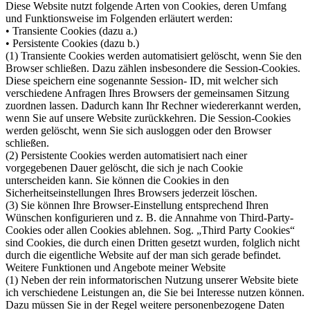
Diese Website nutzt folgende Arten von Cookies, deren Umfang
und Funktionsweise im Folgenden erläutert werden:
• Transiente Cookies (dazu a.)
• Persistente Cookies (dazu b.)
(1) Transiente Cookies werden automatisiert gelöscht, wenn Sie den
Browser schließen. Dazu zählen insbesondere die Session-Cookies.
Diese speichern eine sogenannte Session- ID, mit welcher sich
verschiedene Anfragen Ihres Browsers der gemeinsamen Sitzung
zuordnen lassen. Dadurch kann Ihr Rechner wiedererkannt werden,
wenn Sie auf unsere Website zurückkehren. Die Session-Cookies
werden gelöscht, wenn Sie sich ausloggen oder den Browser
schließen.
(2) Persistente Cookies werden automatisiert nach einer
vorgegebenen Dauer gelöscht, die sich je nach Cookie
unterscheiden kann. Sie können die Cookies in den
Sicherheitseinstellungen Ihres Browsers jederzeit löschen.
(3) Sie können Ihre Browser-Einstellung entsprechend Ihren
Wünschen konfigurieren und z. B. die Annahme von Third-Party-
Cookies oder allen Cookies ablehnen. Sog. „Third Party Cookies“
sind Cookies, die durch einen Dritten gesetzt wurden, folglich nicht
durch die eigentliche Website auf der man sich gerade befindet.
Weitere Funktionen und Angebote meiner Website
(1) Neben der rein informatorischen Nutzung unserer Website biete
ich verschiedene Leistungen an, die Sie bei Interesse nutzen können.
Dazu müssen Sie in der Regel weitere personenbezogene Daten