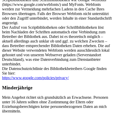
(https://www.google.com/webfonts/) und MyFonts. Webfonts
werden zur Vermeidung mehrfachen Ladens in den Cache Ihres
Browsers übertragen. Falls der Browser Webfonts nicht unterstützt
oder den Zugriff unterbindet, werden Inhalte in einer Standardschrift
angezeigt.
Der Aufruf von Scriptbibliotheken oder Schriftbibliotheken löst
beim Nachladen der Schriften automatisch eine Verbindung zum
Betreiber der Bibliothek aus. Dabei ist es theoretisch möglich –
aktuell allerdings auch unklar ob und ggf. zu welchen Zwecken –
dass Betreiber entsprechender Bibliotheken Daten erheben. Die auf
dieser Website verwendeten Webfonts werden ausschliesslich lokal
gehostet und von unserem Webserver geladen (Serverstandort
Deutschland), was eine Datenverbindung zum Dienstanbieter
unterbindet.
Die Datenschutzrichtlinie des Bibliothekbetreibers Google finden
Sie hier:
https://www.google.com/policies/privacy/
Minderjährige
Mein Angebot richtet sich grundsätzlich an Erwachsene. Personen
unter 16 Jahren sollten ohne Zustimmung der Eltern oder
Erziehungsberechtigten keine personenbezogenen Daten an mich
übermitteln.