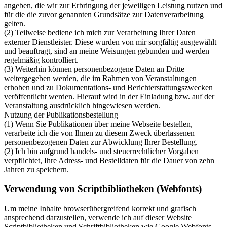
angeben, die wir zur Erbringung der jeweiligen Leistung nutzen und
für die die zuvor genannten Grundsätze zur Datenverarbeitung
gelten.
(2) Teilweise bediene ich mich zur Verarbeitung Ihrer Daten
externer Dienstleister. Diese wurden von mir sorgfältig ausgewählt
und beauftragt, sind an meine Weisungen gebunden und werden
regelmäßig kontrolliert.
(3) Weiterhin können personenbezogene Daten an Dritte
weitergegeben werden, die im Rahmen von Veranstaltungen
erhoben und zu Dokumentations- und Berichterstattungszwecken
veröffentlicht werden. Hierauf wird in der Einladung bzw. auf der
Veranstaltung ausdrücklich hingewiesen werden.
Nutzung der Publikationsbestellung
(1) Wenn Sie Publikationen über meine Webseite bestellen,
verarbeite ich die von Ihnen zu diesem Zweck überlassenen
personenbezogenen Daten zur Abwicklung Ihrer Bestellung.
(2) Ich bin aufgrund handels- und steuerrechtlicher Vorgaben
verpflichtet, Ihre Adress- und Bestelldaten für die Dauer von zehn
Jahren zu speichern.
Verwendung von Scriptbibliotheken (Webfonts)
Um meine Inhalte browserübergreifend korrekt und grafisch
ansprechend darzustellen, verwende ich auf dieser Website
Scriptbibliotheken und Schriftbibliotheken wie Google Webfonts