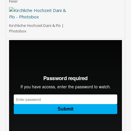
Feier
Kirchliche Hochzeit Dani & Flo |
Photobox