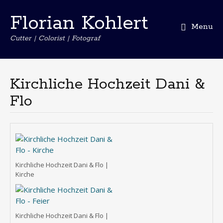
Florian Kohlert
Menu
Cutter | Colorist | Fotograf
Skip
to
content
Kirchliche Hochzeit Dani &
Flo
Kirchliche Hochzeit Dani & Flo |
Kirche
Kirchliche Hochzeit Dani & Flo |